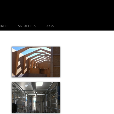
TNER
AKTUELLES
JOBS